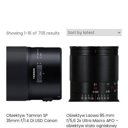
Showing 1–16 of 705 results
Obiektyw Tamron SP
Obiektyw Laowa 85 mm
35mm f/1.4 Di USD Canon
f/5,6 2x Ultra Macro APO –
obiektyw stało ogniskowy