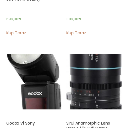
699,00
zł
1019,00
zł
Kup Teraz
Kup Teraz
Godox V1 Sony
Sirui Anamorphic Lens