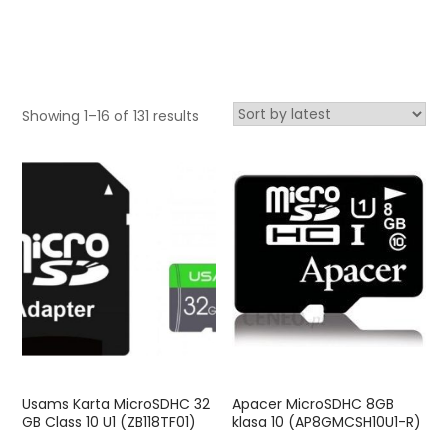
Showing 1–16 of 131 results
Usams Karta MicroSDHC 32
Apacer MicroSDHC 8GB
GB Class 10 U1 (ZB118TF01)
klasa 10 (AP8GMCSH10U1-R)