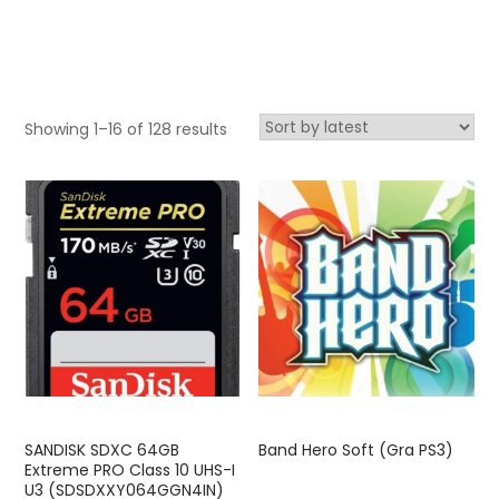
Showing 1–16 of 128 results
SANDISK SDXC 64GB
Band Hero Soft (Gra PS3)
Extreme PRO Class 10 UHS-I
U3 (SDSDXXY064GGN4IN)