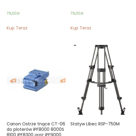
79,00
zł
79,00
zł
Kup Teraz
Kup Teraz
Canon Ostrze tnące CT-06
Statyw Libec RSP-750M
do ploterów iPF8000 8000S
8100 iPF8300 oraz iPF9000