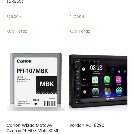
(Dk865)
379,00
zł
247,00
zł
Kup Teraz
Kup Teraz
Canon Wkład Matowy
Vordon AC-8290
Czarny Pfi-107 Mbk 130Ml