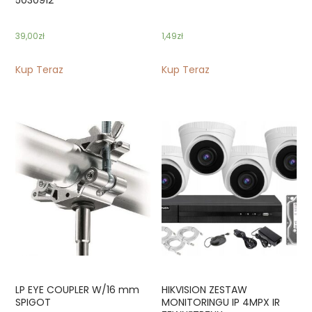
39,00
zł
1,49
zł
Kup Teraz
Kup Teraz
LP EYE COUPLER W/16 mm
HIKVISION ZESTAW
SPIGOT
MONITORINGU IP 4MPX IR