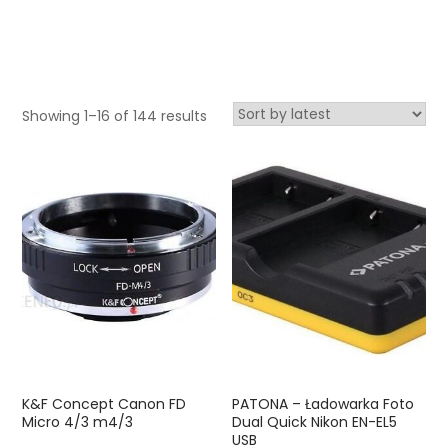
Showing 1–16 of 144 results
K&F Concept Canon FD
PATONA – Ładowarka Foto
Micro 4/3 m4/3
Dual Quick Nikon EN-EL5
USB