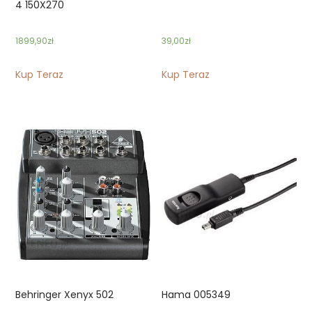
4 150X270
1899,90
zł
39,00
zł
Kup Teraz
Kup Teraz
Behringer Xenyx 502
Hama 005349