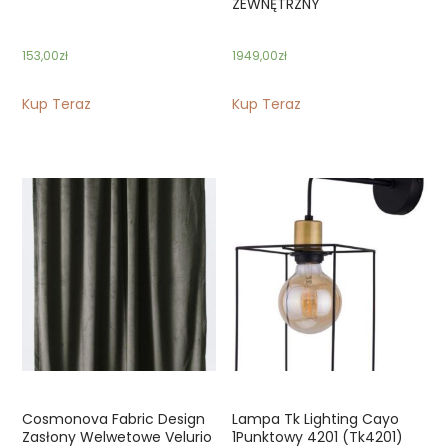
ZEWNĘTRZNY
153,00
zł
1949,00
zł
Kup Teraz
Kup Teraz
Cosmonova Fabric Design
Lampa Tk Lighting Cayo
Zasłony Welwetowe Velurio
1Punktowy 4201 (Tk4201)