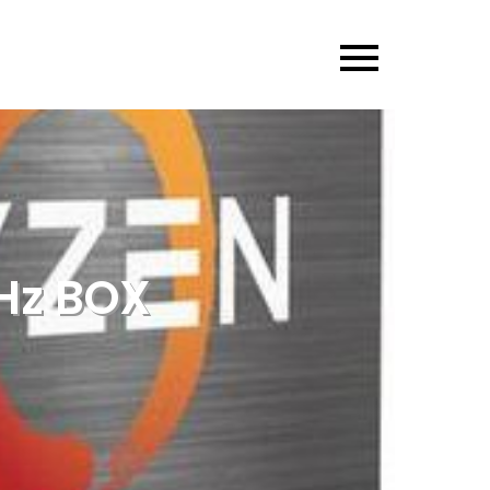
Hz BOX