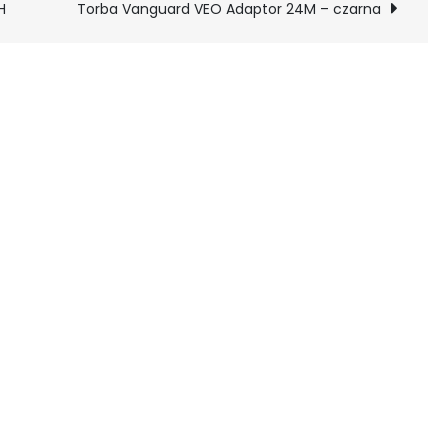
H
Torba Vanguard VEO Adaptor 24M – czarna