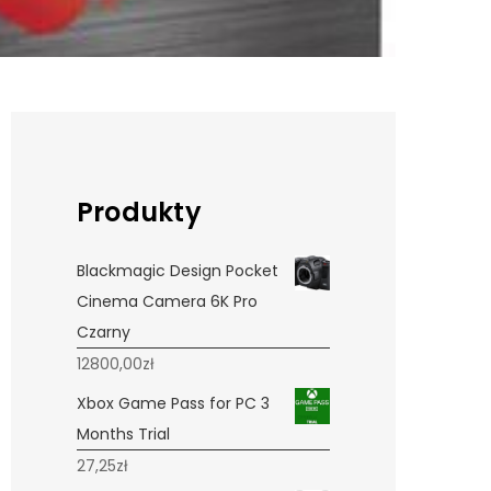
Produkty
Blackmagic Design Pocket
Cinema Camera 6K Pro
Czarny
12800,00
zł
Xbox Game Pass for PC 3
Months Trial
27,25
zł