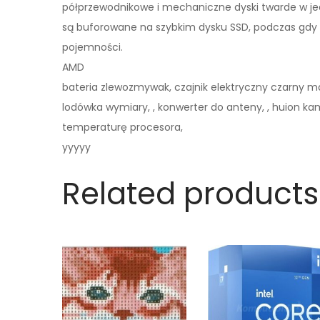
półprzewodnikowe i mechaniczne dyski twarde w je
są buforowane na szybkim dysku SSD, podczas gdy 
pojemności.
AMD
bateria zlewozmywak, czajnik elektryczny czarny mato
lodówka wymiary, , konwerter do anteny, , huion ka
temperaturę procesora,
yyyyy
Related products