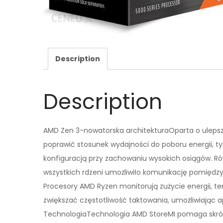
Description
Description
AMD Zen 3-nowatorska architekturaOparta o ulepsz
poprawić stosunek wydajności do poboru energii,
konfiguracją przy zachowaniu wysokich osiągów. Ró
wszystkich rdzeni umożliwiło komunikację pomiędz
Procesory AMD Ryzen monitorują zużycie energii, t
zwiększać częstotliwość taktowania, umożliwiając a
TechnologiaTechnologia AMD StoreMI pomaga skróci