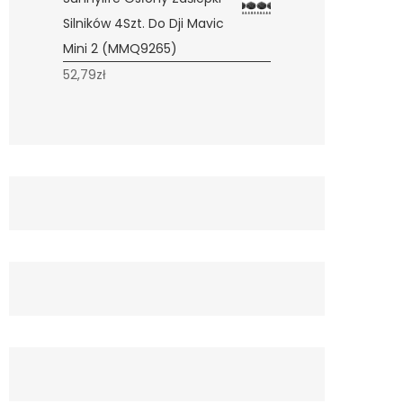
Silników 4Szt. Do Dji Mavic
Mini 2 (MMQ9265)
52,79
zł