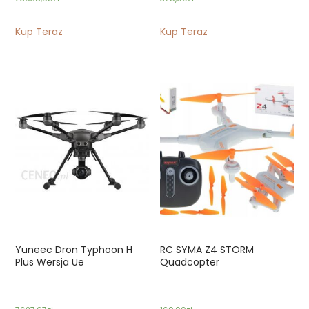
Kup Teraz
Kup Teraz
Yuneec Dron Typhoon H
RC SYMA Z4 STORM
Plus Wersja Ue
Quadcopter