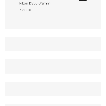
Nikon D850 0,3mm
42,00
zł