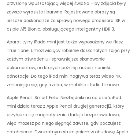
przysłonę wpuszczającą więcej światła – by zdjęcia były
zawsze wyraziste i barwne. Rejestrowane obrazy są
jeszcze doskonalsze za sprawą nowego procesora ISP w
czipie A15 Bionic, obsługującego Inteligentny HDR 3.
Aparat tylny iPada mini jest także wyposażony we flesz
True Tone. Umożliwiający robienie doskonałych zdjęć przy
każdym oświetleniu i sprawniejsze skanowanie
dokumentów, na których później możesz nanieść
adnotacje. Do tego iPad mini nagrywa teraz wideo 4K,
zmieniając się, gdy trzeba, w mobilne studio filmowe.
Apple Pencil. Smart Folio. Niezbędniki na co dzień. iPad
mini działa teraz z Apple Pencil drugiej generacji2, który
przyłącza się magnetycznie i ładuje bezprzewodowo,
więc możesz po niego sięgnąć zawsze, gdy poczujesz
natchnienie. Dwukrotnym stuknięciem w obudowę Apple