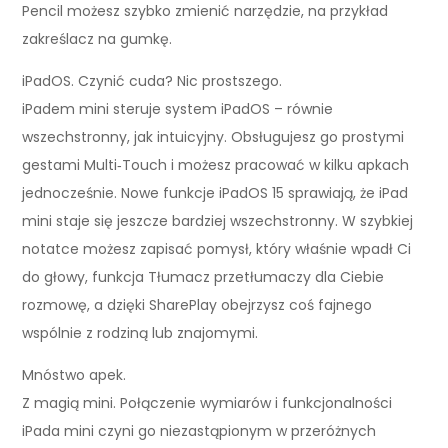
Pencil możesz szybko zmienić narzędzie, na przykład
zakreślacz na gumkę.
iPadOS. Czynić cuda? Nic prostszego.
iPadem mini steruje system iPadOS – równie
wszechstronny, jak intuicyjny. Obsługujesz go prostymi
gestami Multi‑Touch i możesz pracować w kilku apkach
jednocześnie. Nowe funkcje iPadOS 15 sprawiają, że iPad
mini staje się jeszcze bardziej wszechstronny. W szybkiej
notatce możesz zapisać pomysł, który właśnie wpadł Ci
do głowy, funkcja Tłumacz przetłumaczy dla Ciebie
rozmowę, a dzięki SharePlay obejrzysz coś fajnego
wspólnie z rodziną lub znajomymi.
Mnóstwo apek.
Z magią mini. Połączenie wymiarów i funkcjonalności
iPada mini czyni go niezastąpionym w przeróżnych