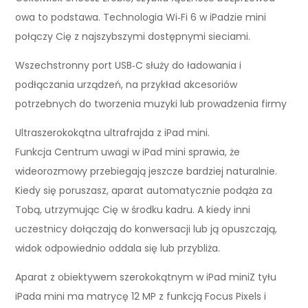
owa to podstawa. Technologia Wi‑Fi 6 w iPadzie mini
połączy Cię z najszybszymi dostępnymi sieciami.
Wszechstronny port USB‑C służy do ładowania i
podłączania urządzeń, na przykład akcesoriów
potrzebnych do tworzenia muzyki lub prowadzenia firmy
Ultraszerokokątna ultrafrajda z iPad mini.
Funkcja Centrum uwagi w iPad mini sprawia, że
wideorozmowy przebiegają jeszcze bardziej naturalnie.
Kiedy się poruszasz, aparat automatycznie podąża za
Tobą, utrzymując Cię w środku kadru. A kiedy inni
uczestnicy dołączają do konwersacji lub ją opuszczają,
widok odpowiednio oddala się lub przybliża.
Aparat z obiektywem szeroko­kątnym w iPad miniZ tyłu
iPada mini ma matrycę 12 MP z funkcją Focus Pixels i