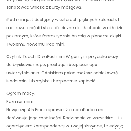
zanotować wnioski z burzy mózgów2.
iPad mini jest dostępny w czterech pięknych kolorach. I
ma nowe głośniki stereofoniczne do słuchania w układzie
poziomym, które fantastycznie brzmią w plenerze dzięki
Twojemu nowemu iPad mini.
Czytnik Touch ID w iPad mini W górnym przycisku służy
do błyskawicznego, prostego i bezpiecznego
uwierzytelniania. Odciskiem palca możesz odblokować
iPada mini lub szybko i bezpiecznie zapłacić.
Ogrom mocy.
Rozmiar mini.
Nowy czip A15 Bionic sprawia, że moc iPada mini
dorównuje jego mobilności. Radzi sobie ze wszystkim – i z
ogarnięciem korespondencji w Twojej skrzynce, i z edycją