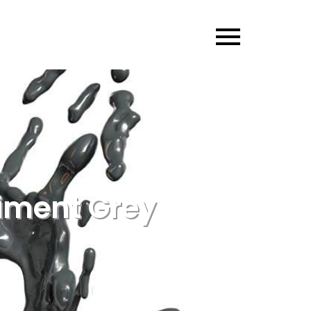
giment Grey