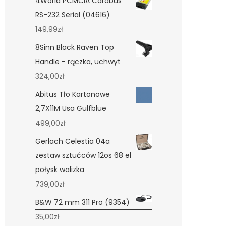
4World PCMCIA Cardbus
RS-232 Serial (04616)
149,99
zł
8Sinn Black Raven Top
Handle - rączka, uchwyt
324,00
zł
Abitus Tło Kartonowe
2,7X11M Usa Gulfblue
499,00
zł
Gerlach Celestia 04a
zestaw sztućców 12os 68 el
połysk walizka
739,00
zł
B&W 72 mm 311 Pro (9354)
35,00
zł