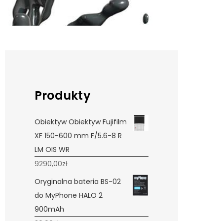
Produkty
Obiektyw Obiektyw Fujifilm
XF 150-600 mm F/5.6-8 R
LM OIS WR
9290,00
zł
Oryginalna bateria BS-02
do MyPhone HALO 2
900mAh