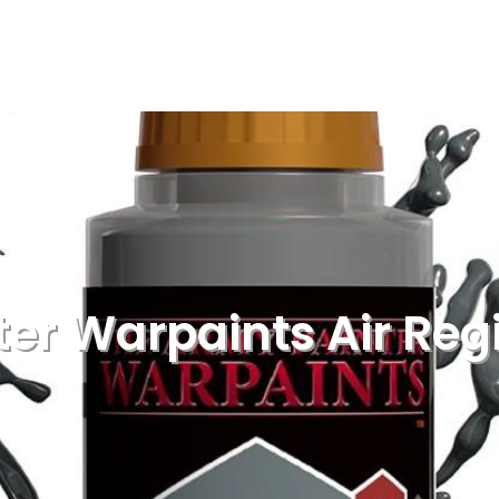
er Warpaints Air Re