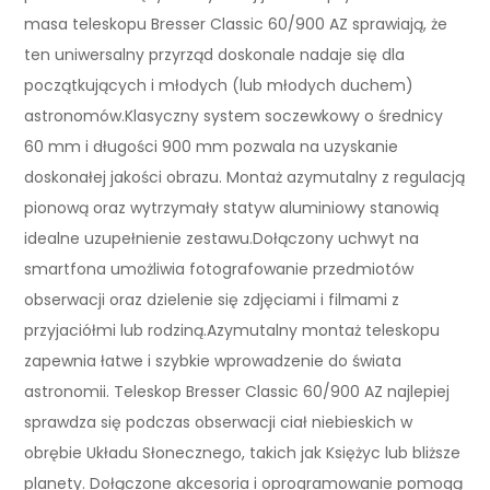
masa teleskopu Bresser Classic 60/900 AZ sprawiają, że
ten uniwersalny przyrząd doskonale nadaje się dla
początkujących i młodych (lub młodych duchem)
astronomów.Klasyczny system soczewkowy o średnicy
60 mm i długości 900 mm pozwala na uzyskanie
doskonałej jakości obrazu. Montaż azymutalny z regulacją
pionową oraz wytrzymały statyw aluminiowy stanowią
idealne uzupełnienie zestawu.Dołączony uchwyt na
smartfona umożliwia fotografowanie przedmiotów
obserwacji oraz dzielenie się zdjęciami i filmami z
przyjaciółmi lub rodziną.Azymutalny montaż teleskopu
zapewnia łatwe i szybkie wprowadzenie do świata
astronomii. Teleskop Bresser Classic 60/900 AZ najlepiej
sprawdza się podczas obserwacji ciał niebieskich w
obrębie Układu Słonecznego, takich jak Księżyc lub bliższe
planety. Dołączone akcesoria i oprogramowanie pomogą