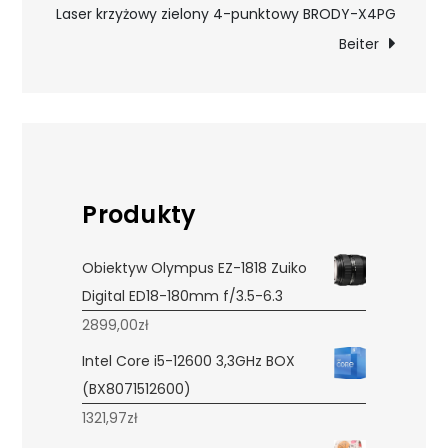
Laser krzyżowy zielony 4-punktowy BRODY-X4PG
Beiter
Produkty
Obiektyw Olympus EZ-1818 Zuiko
Digital ED18-180mm f/3.5-6.3
2899,00
zł
Intel Core i5-12600 3,3GHz BOX
(BX8071512600)
1321,97
zł