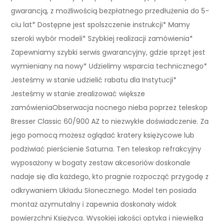
gwarancją, z możliwością bezpłatnego przedłużenia do 5-
ciu lat* Dostępne jest spolszczenie instrukcji* Mamy
szeroki wybór modeli* Szybkiej realizacji zamówienia*
Zapewniamy szybki serwis gwarancyjny, gdzie sprzęt jest
wymieniany na nowy* Udzielimy wsparcia technicznego*
Jesteśmy w stanie udzielić rabatu dla Instytucji*
Jesteśmy w stanie zrealizować większe
zamówieniaObserwacja nocnego nieba poprzez teleskop
Bresser Classic 60/900 AZ to niezwykłe doświadczenie. Za
jego pomocą możesz oglądać kratery księżycowe lub
podziwiać pierścienie Saturna. Ten teleskop refrakcyjny
wyposażony w bogaty zestaw akcesoriów doskonale
nadaje się dla każdego, kto pragnie rozpocząć przygodę z
odkrywaniem Układu Słonecznego. Model ten posiada
montaż azymutalny i zapewnia doskonały widok
powierzchni Księżyca. Wysokiej jakości optyka i niewielka