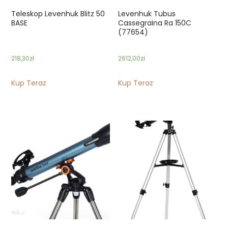
Teleskop Levenhuk Blitz 50
Levenhuk Tubus
BASE
Cassegraina Ra 150C
(77654)
218,30
zł
2612,00
zł
Kup Teraz
Kup Teraz