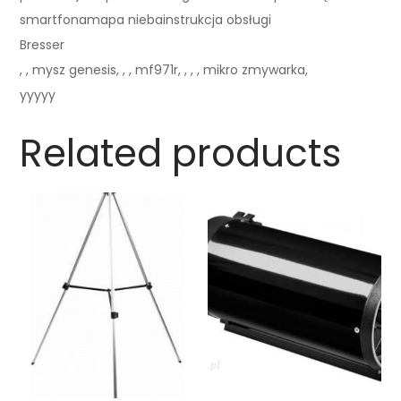
smartfonamapa niebainstrukcja obsługi
Bresser
, , mysz genesis, , , mf971r, , , , mikro zmywarka,
yyyyy
Related products