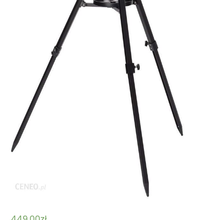
449,00
zł