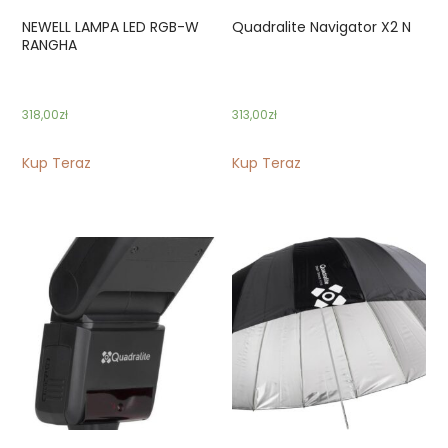
NEWELL LAMPA LED RGB-W
Quadralite Navigator X2 N
RANGHA
318,00
zł
313,00
zł
Kup Teraz
Kup Teraz