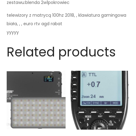
zestawu:blenda 2w1pokrowiec
telewizory z matrycą 100hz 2018, , klawiatura gamingowa
biała, , , euro rtv agd rabat
yyyyy
Related products