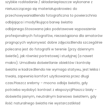
szybkie rozkładanie / składaniepłaszcze wykonane z
niełuszczącego się materiałupokrowiec do
przechowywaniaBlenda fotograficzna to powierzchnia
odbijająca i modyfikująca barwę światła
odbijanego.Stosowana jako podstawowe wyposażenie
profesjonalnych fotografów, niezastąpiona dla amatorów
pragnących wykonywać dobre zdjęcia.Blenda szczególnie
polecana jest do fotografii w terenie (przy dziennym
świetle), jak również portretowej i studyjnej (a nawet
makro). Umożliwia doświetlanie obiektów i kontrolę
światła w kadrze.Blenda nie wymaga statywu, jest lekka i
trwała, zapewnia komfort użytkowania przez długi
czas.Płaszcz srebrny – mocno odbija światło, gdy
potrzeba wydobyć kontrast z ekspozycjiPłaszcz biały –
doświetla jasnym, neutralnym barwowo światłem, gdy
ilość naturalnego światła nie wystarczaSkład