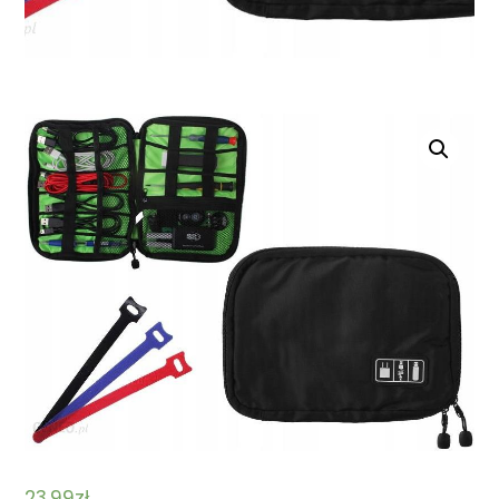
23,99
zł