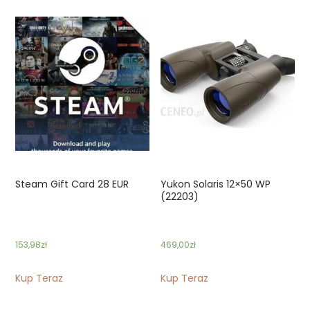
Steam Gift Card 28 EUR
Yukon Solaris 12×50 WP
(22203)
153,98
zł
469,00
zł
Kup Teraz
Kup Teraz