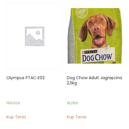
Olympus PTAC‑E02
Dog Chow Adult Jagnięcina
2,5kg
199,00
zł
18,29
zł
Kup Teraz
Kup Teraz