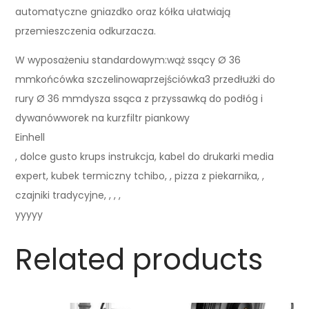
automatyczne gniazdko oraz kółka ułatwiają
przemieszczenia odkurzacza.
W wyposażeniu standardowym:wąż ssący Ø 36
mmkońcówka szczelinowaprzejściówka3 przedłużki do
rury Ø 36 mmdysza ssąca z przyssawką do podłóg i
dywanówworek na kurzfiltr piankowy
Einhell
, dolce gusto krups instrukcja, kabel do drukarki media
expert, kubek termiczny tchibo, , pizza z piekarnika, ,
czajniki tradycyjne, , , ,
yyyyy
Related products