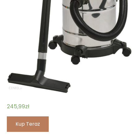
245,99
zł
Kup Teraz