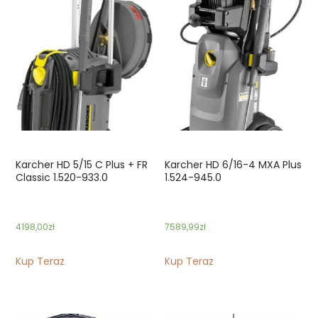
Karcher HD 5/15 C Plus + FR
Karcher HD 6/16-4 MXA Plus
Classic 1.520-933.0
1.524-945.0
4198,00
zł
7589,99
zł
Kup Teraz
Kup Teraz