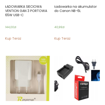
ŁADOWARKA SIECIOWA
Ładowarka na akumulator
VENTION GAN 3 PORTOWA
do Canon NB-6L
65W USB-C
144,00
zł
40,99
zł
Kup Teraz
Kup Teraz