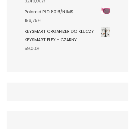
3249,00
zł
Polaroid PLD 8016/N IMS
186,75
zł
KEYSMART ORGANIZER DO KLUCZY
KEYSMART FLEX - CZARNY
59,00
zł