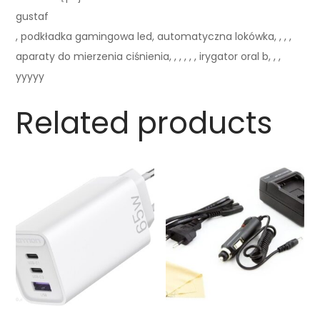
gustaf
, podkładka gamingowa led, automatyczna lokówka, , , ,
aparaty do mierzenia ciśnienia, , , , , , irygator oral b, , ,
yyyyy
Related products