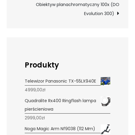
Obiektyw planachromatyczny 100x (DO
Evolution 300)
Produkty
Telewizor Panasonic TX-55LX940E
4999,00
zł
Quadralite Rx400 Ringflash lampa
pierścieniowa
2999,00
zł
Noga Magic Arm Nf9038 (112 Mm)