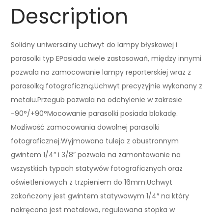
Description
Solidny uniwersalny uchwyt do lampy błyskowej i
parasolki typ EPosiada wiele zastosowań, między innymi
pozwala na zamocowanie lampy reporterskiej wraz z
parasolką fotograficzną.Uchwyt precyzyjnie wykonany z
metalu.Przegub pozwala na odchylenie w zakresie
-90°/+90°Mocowanie parasolki posiada blokadę.
Możliwość zamocowania dowolnej parasolki
fotograficznej.Wyjmowana tuleja z obustronnym
gwintem 1/4″ i 3/8″ pozwala na zamontowanie na
wszystkich typach statywów fotograficznych oraz
oświetleniowych z trzpieniem do 16mm.Uchwyt
zakończony jest gwintem statywowym 1/4″ na który
nakręcona jest metalowa, regulowana stopka w