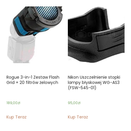
Rogue 3-in-1 Zestaw Flash
Nikon Uszczelnienie stopki
Grid + 20 filtrów żelowych
lampy błyskowej WG-AS3
(FSW-545-01)
189,00
zł
95,00
zł
Kup Teraz
Kup Teraz