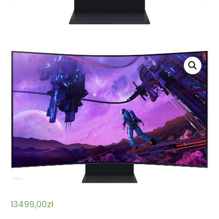
13499,00
zł