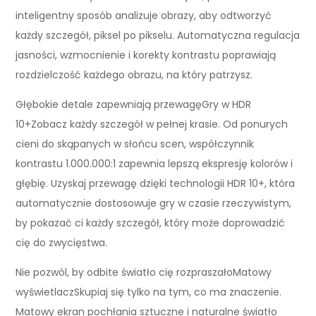
inteligentny sposób analizuje obrazy, aby odtworzyć
każdy szczegół, piksel po pikselu. Automatyczna regulacja
jasności, wzmocnienie i korekty kontrastu poprawiają
rozdzielczość każdego obrazu, na który patrzysz.
Głębokie detale zapewniają przewagęGry w HDR
10+Zobacz każdy szczegół w pełnej krasie. Od ponurych
cieni do skąpanych w słońcu scen, współczynnik
kontrastu 1.000.000:1 zapewnia lepszą ekspresję kolorów i
głębię. Uzyskaj przewagę dzięki technologii HDR 10+, która
automatycznie dostosowuje gry w czasie rzeczywistym,
by pokazać ci każdy szczegół, który może doprowadzić
cię do zwycięstwa.
Nie pozwól, by odbite światło cię rozpraszałoMatowy
wyświetlaczSkupiaj się tylko na tym, co ma znaczenie.
Matowy ekran pochłania sztuczne i naturalne światło