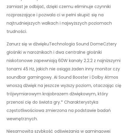
zamiast je odbijać, dzięki czemu eliminuje czynniki
rozpraszające i pozwala ci w pełni skupić się na
najtrudniejszych walkach i najwyższych poziomach
trudności.
Zanurz się w dźwiękuTechnologia Sound DomeCztery
głośniki w narożnikach i dwa centralne głośniki
niskotonowe zapewniają 60W kanały 2.2.2 z najniższymi
tonami 45 Hz, jakich nie osiąga żaden inny monitor czy
soundbar gamingowy. AI Sound Booster i Dolby Atmos
wnoszą dźwięk na jeszcze wyższy poziom, otaczając cię
trójwymiarowym krajobrazem dźwiękowym, który
przenosi cię do świata gry.* Charakterystyka
częstotliwościowa zmierzona na podstawie badań
wewnętrznych.
Niesamowita szybkość odświeżania w gamingowej