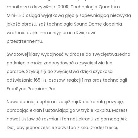
monitorze o krzywiźnie 1000R. Technologia Quantum
Mini-LED osiąga wyjątkową głębię zapewniającą niezwykłą
jakość obrazu, zaś technologia Sound Dome dopełnia
wrażenia dzięki immersyjnemu dźwiękowi
przestrzennemu.
Światowej klasy wydajność w drodze do zwycięstwaJedno
potknięcie może zadecydować o zwycięstwie lub
porażce. Szykuj się do zwycięstwa dzięki szybkości
odświeżania 165 Hz, czasowi reakcji 1 ms oraz technologii
FreeSync Premium Pro.
Nowa definicja optymalizacjiZnajdź doskonałą pozycję,
obracając ekran i ustawiając go w trybie kokpitu. Możesz
nawet ustawiać rozmiar i format ekranu za pomocą Ark
Dial, aby jednocześnie korzystać z kilku źródeł treści.