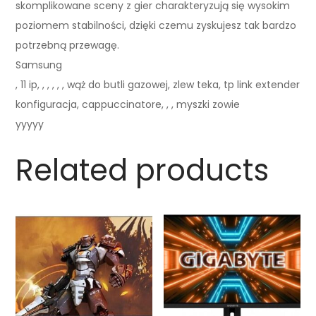
skomplikowane sceny z gier charakteryzują się wysokim
poziomem stabilności, dzięki czemu zyskujesz tak bardzo
potrzebną przewagę.
Samsung
, 11 ip, , , , , , wąż do butli gazowej, zlew teka, tp link extender
konfiguracja, cappuccinatore, , , myszki zowie
yyyyy
Related products