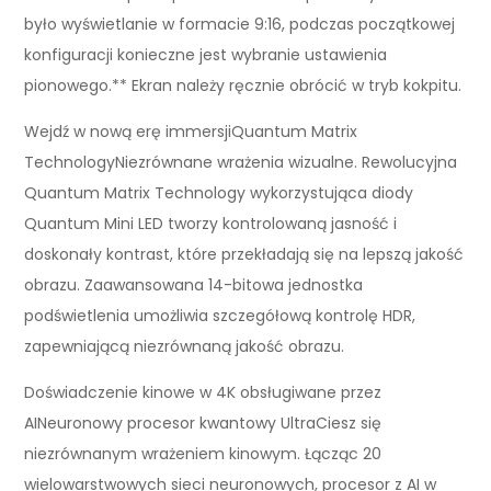
było wyświetlanie w formacie 9:16, podczas początkowej
konfiguracji konieczne jest wybranie ustawienia
pionowego.** Ekran należy ręcznie obrócić w tryb kokpitu.
Wejdź w nową erę immersjiQuantum Matrix
TechnologyNiezrównane wrażenia wizualne. Rewolucyjna
Quantum Matrix Technology wykorzystująca diody
Quantum Mini LED tworzy kontrolowaną jasność i
doskonały kontrast, które przekładają się na lepszą jakość
obrazu. Zaawansowana 14-bitowa jednostka
podświetlenia umożliwia szczegółową kontrolę HDR,
zapewniającą niezrównaną jakość obrazu.
Doświadczenie kinowe w 4K obsługiwane przez
AINeuronowy procesor kwantowy UltraCiesz się
niezrównanym wrażeniem kinowym. Łącząc 20
wielowarstwowych sieci neuronowych, procesor z AI w