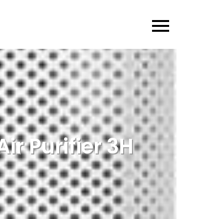
r Purifier 3H