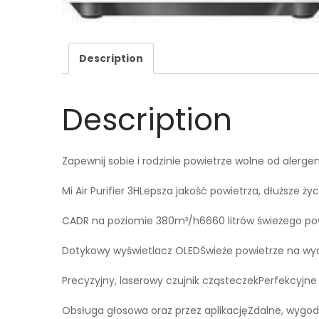
Description
Description
Zapewnij sobie i rodzinie powietrze wolne od alerge
Mi Air Purifier 3HLepsza jakość powietrza, dłuższe życ
CADR na poziomie 380m³/h6660 litrów świeżego po
Dotykowy wyświetlacz OLEDŚwieże powietrze na wyc
Precyzyjny, laserowy czujnik cząsteczekPerfekcyjn
Obsługa głosowa oraz przez aplikacjęZdalne, wygo