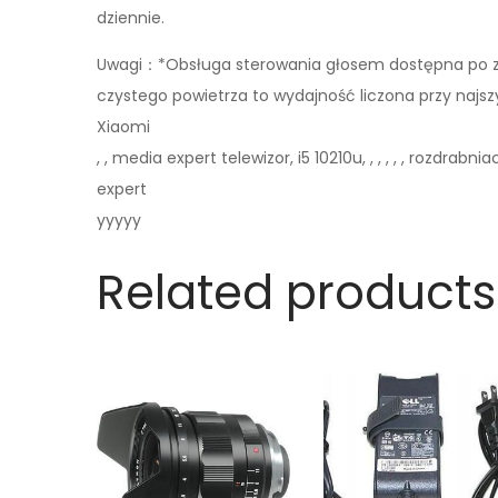
dziennie.
Uwagi：*Obsługa sterowania głosem dostępna po zain
czystego powietrza to wydajność liczona przy najsz
Xiaomi
, , media expert telewizor, i5 10210u, , , , , , rozdrabn
expert
yyyyy
Related products