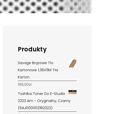
Produkty
Savage Brązowe Tło
Kartonowe 1,36X11M Tła
Karton
199,00
zł
Toshiba Toner Do E-Studio
2323 Am - Oryginalny, Czarny
(6AJ000002182323)