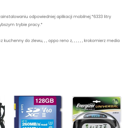
stalowaniu odpowiedniej aplikacji mobilnej.*6333 litry
ybszym trybie pracy.*
iacz kuchenny do zlewu, , , oppo reno z, , , , , , krokomierz media