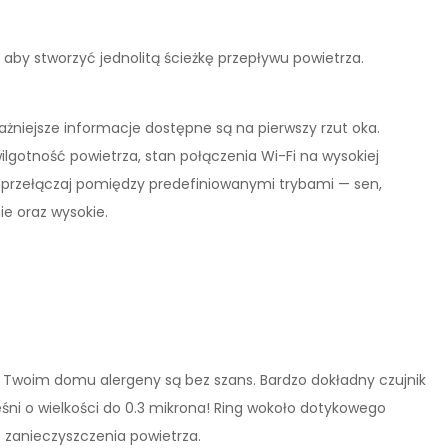
 aby stworzyć jednolitą ścieżkę przepływu powietrza.
niejsze informacje dostępne są na pierwszy rzut oka.
lgotność powietrza, stan połączenia Wi-Fi na wysokiej
i przełączaj pomiędzy predefiniowanymi trybami — sen,
ie oraz wysokie.
.W Twoim domu alergeny są bez szans. Bardzo dokładny czujnik
śni o wielkości do 0.3 mikrona! Ring wokoło dotykowego
 zanieczyszczenia powietrza.