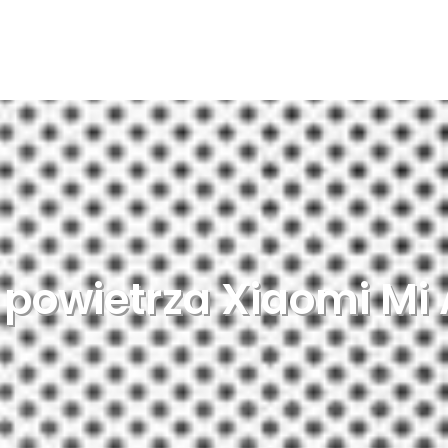
powietrza Xiaomi Mi Ai