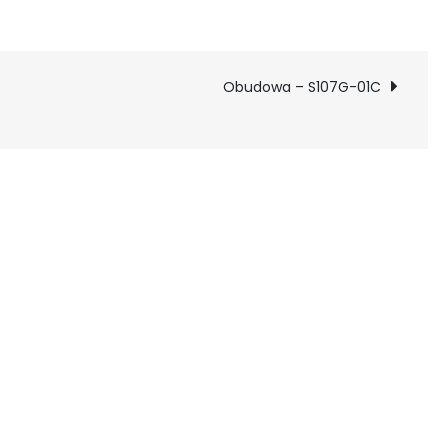
Obudowa – S107G-01C