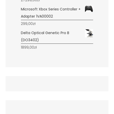
27299,00
zł
Microsoft Xbox Series Controller +
Adapter 1VA00002
299,00
zł
Delta Optical Genetic Pro B
(DO3402)
1899,00
zł