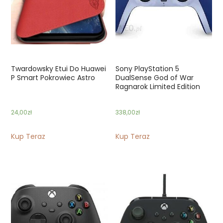
Twardowsky Etui Do Huawei
Sony PlayStation 5
P Smart Pokrowiec Astro
DualSense God of War
Ragnarok Limited Edition
24,00
zł
338,00
zł
Kup Teraz
Kup Teraz