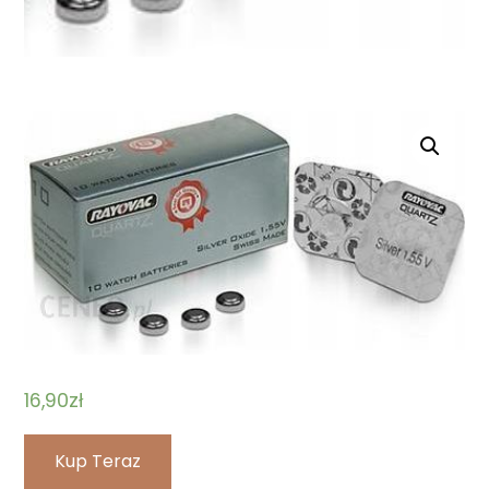
16,90
zł
Kup Teraz