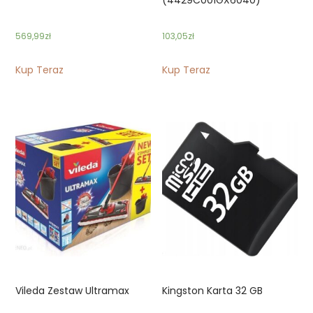
569,99
zł
103,05
zł
Kup Teraz
Kup Teraz
Vileda Zestaw Ultramax
Kingston Karta 32 GB