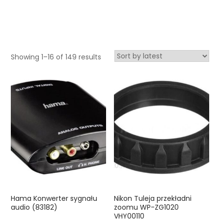
Showing 1–16 of 149 results
Hama Konwerter sygnału
Nikon Tuleja przekładni
audio (83182)
zoomu WP-ZG1020
VHY00110