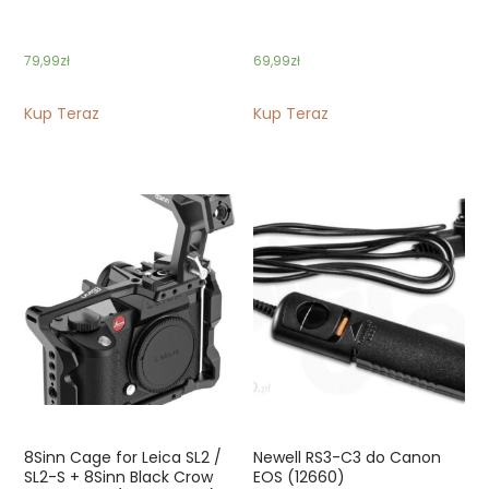
79,99
zł
69,99
zł
Kup Teraz
Kup Teraz
8Sinn Cage for Leica SL2 /
Newell RS3-C3 do Canon
SL2-S + 8Sinn Black Crow
EOS (12660)