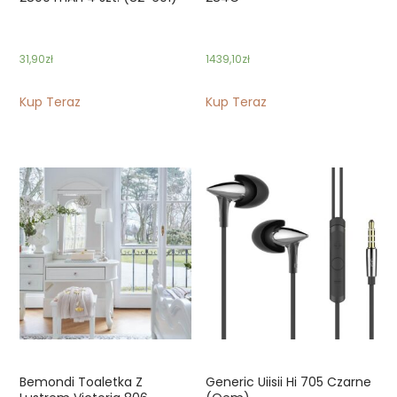
31,90
zł
1439,10
zł
Kup Teraz
Kup Teraz
Bemondi Toaletka Z
Generic Uiisii Hi 705 Czarne