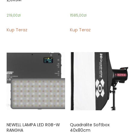
219,00
zł
1585,00
zł
Kup Teraz
Kup Teraz
NEWELL LAMPA LED RGB-W
Quadralite Softbox
RANGHA
40x80cm