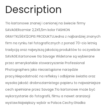
Description
Tło kartonowe znanej i cenionej na świecie firmy
SAVAGERozmiar 2,2X5,5m kolor FASHION
GRAYTKL56X12OPIS PRODUKTUJedna z najbardziej znanych
firm na rynku teł fotograficznych z ponad 70-cio letnią
tradycją oraz najwyższą jakością produktów to oczywiście
SAVAGE.Kartonowe tła Savage Widetone są wybierane
przez amerykańskie stowarzyszenie Professional
Photographers jako niezastąpione narzędzie
pracy.Niepodatność na refleksy i odbijanie światła oraz
wysoka jakość drobnoziarnistego papieru to najważniejsze
cech spełniane przez Savage.Tło kartonowe może być
wykorzystanie do fotografii, filmu a nawet aranżacji
wystaw.Największy wybór w Polsce.Cechy:Gładka