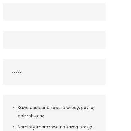
zzzzz
Kawa dostępna zawsze wtedy, gdy jej
potrzebujesz
Namioty imprezowe na każdą okazję –