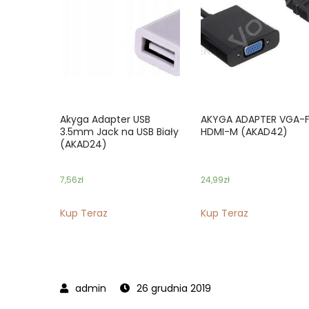
Akyga Adapter USB
AKYGA ADAPTER VGA-F
3.5mm Jack na USB Biały
HDMI-M (AKAD42)
(AKAD24)
7,56
zł
24,99
zł
Kup Teraz
Kup Teraz
26 grudnia 2019