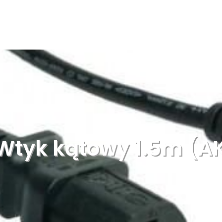
Wtyk kątowy 1.5m (A