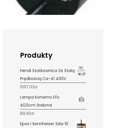
Produkty
Hendi Szatkownica Ze Stałą
Prędkością Ca-41 400V
10117,03
zł
Lampa Konsimo Efo
40,5cm Srebrna
89,90
zł
Epos I Sennheiser Sdw 10