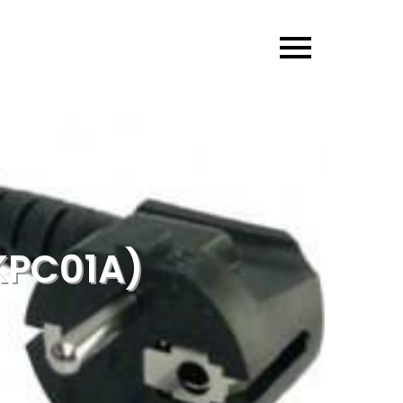
KPC01A)