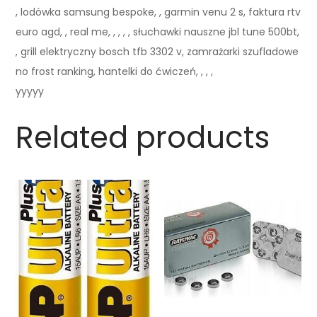
, lodówka samsung bespoke, , garmin venu 2 s, faktura rtv
euro agd, , real me, , , , , słuchawki nauszne jbl tune 500bt,
, grill elektryczny bosch tfb 3302 v, zamrażarki szufladowe
no frost ranking, hantelki do ćwiczeń, , , ,
yyyyy
Related products