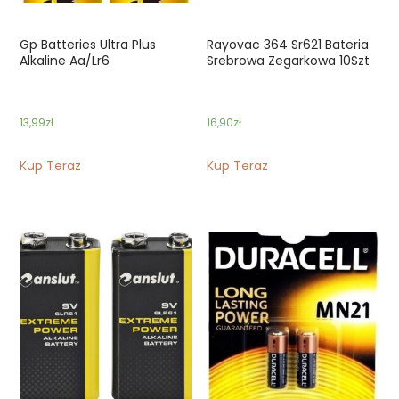
Gp Batteries Ultra Plus
Rayovac 364 Sr621 Bateria
Alkaline Aa/Lr6
Srebrowa Zegarkowa 10Szt
13,99
zł
16,90
zł
Kup Teraz
Kup Teraz