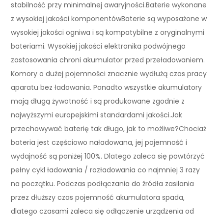
stabilność przy minimalnej awaryjności.Baterie wykonane
z wysokiej jakości komponentówBaterie są wyposażone w
wysokiej jakości ogniwa i są kompatybilne z oryginalnymi
bateriami. Wysokiej jakości elektronika podwójnego
zastosowania chroni akumulator przed przeładowaniem.
Komory o dużej pojemności znacznie wydłużą czas pracy
aparatu bez ładowania. Ponadto wszystkie akumulatory
mają długą żywotność i są produkowane zgodnie z
najwyższymi europejskimi standardami jakości.Jak
przechowywać baterię tak długo, jak to możliwe?Chociaż
bateria jest częściowo naładowana, jej pojemność i
wydajność są poniżej 100%. Dlatego zaleca się powtórzyć
pełny cykl ładowania / rozładowania co najmniej 3 razy
na początku. Podczas podłączania do źródła zasilania
przez dłuższy czas pojemność akumulatora spada,
dlatego czasami zaleca się odłączenie urządzenia od