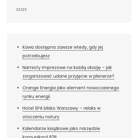
zzzzz
Kawa dostępna zawsze wtedy, gdy jej
potrzebujesz
Namioty imprezowe na każdą okazję – jak
zorganizować udane przyjęcie w plenerze?
Orange Energia jako element nowoczesnego
rynku energii
Hotel SPA blisko Warszawy – relaks w
otoczeniu natury
Kalendarze książkowe jako narzędzie
komunikacji B2B