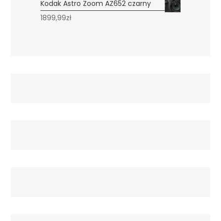
Kodak Astro Zoom AZ652 czarny
1899,99
zł