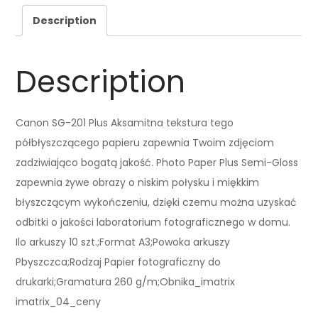
Description
Description
Canon SG-201 Plus Aksamitna tekstura tego
półbłyszczącego papieru zapewnia Twoim zdjęciom
zadziwiająco bogatą jakość. Photo Paper Plus Semi-Gloss
zapewnia żywe obrazy o niskim połysku i miękkim
błyszczącym wykończeniu, dzięki czemu można uzyskać
odbitki o jakości laboratorium fotograficznego w domu.
Ilo arkuszy 10 szt.;Format A3;Powoka arkuszy
Pbyszczca;Rodzaj Papier fotograficzny do
drukarki;Gramatura 260 g/m;Obnika_imatrix
imatrix_04_ceny