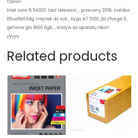
Canon
intel core i5 11400f, tani telewizor, , przeceny 2019, toshiba
65ua6b63dg, młynek do soli, , kygo e7 1000, jbl charge 6,
geforce gtx 1660 6gb, , statyw do aparatu nikon
yyyyy
Related products