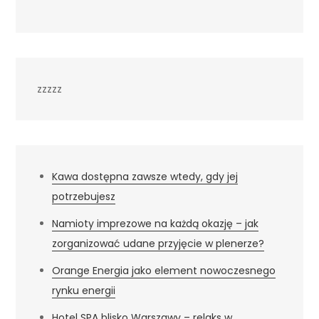
zzzzz
Kawa dostępna zawsze wtedy, gdy jej
potrzebujesz
Namioty imprezowe na każdą okazję – jak
zorganizować udane przyjęcie w plenerze?
Orange Energia jako element nowoczesnego
rynku energii
Hotel SPA blisko Warszawy – relaks w