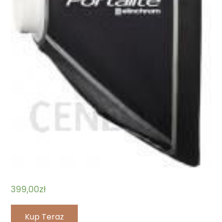
399,00
zł
Kup Teraz