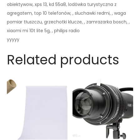
obiektywow, xps 13, kd 55a8, lodówka turystyczna z
agregatem, top 10 telefonów, , sluchawki redmi, , waga
pomiar tłuszczu, grzechotki klucze, , zamrazarka bosch, ,
xiaomi mi 10t lite 5g, , philips radio
yyyyy
Related products