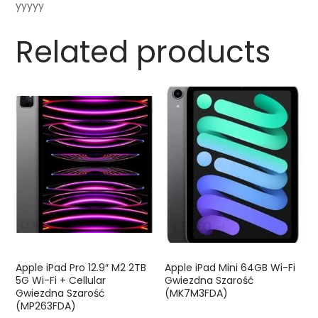
yyyyy
Related products
Apple iPad Pro 12.9″ M2 2TB
Apple iPad Mini 64GB Wi-Fi
5G Wi-Fi + Cellular
Gwiezdna Szarość
Gwiezdna Szarość
(MK7M3FDA)
(MP263FDA)