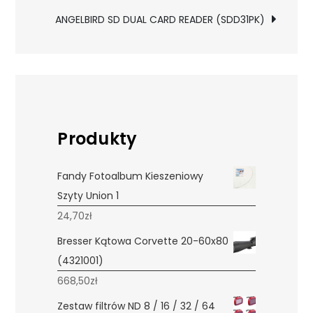
wpisu
ANGELBIRD SD DUAL CARD READER (SDD31PK)
Produkty
Fandy Fotoalbum Kieszeniowy
Szyty Union 1
24,70
zł
Bresser Kątowa Corvette 20-60x80
(4321001)
668,50
zł
Zestaw filtrów ND 8 / 16 / 32 / 64