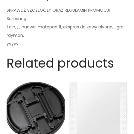
SPRAWDŹ SZCZEGÓŁY ORAZ REGULAMIN PROMOCJI
Samsung
1 din, , , huawei matepad 11, ekspres do kawy nivona, , gra
rayman,
yyyyy
Related products