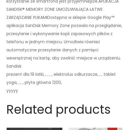
korzystanie ze smartfona jest przyjemniejsze.APLIKACJA
SANDISK® MEMORY ZONE UMOŻLIWIAJĄCA ŁATWE
ZARZĄDZANIE PLIKAMIDostępna w sklepie Google Play™
aplikacja SanDisk Memory Zone pozwala na przeglądanie,
przesyłanie i wykonywanie kopii zapasowych plików z
telefonu w jednym miejscu. Umożliwia również
automatyczne przesyłanie danych z pamięci
wewnętrznej na kartę, aby zwolnić miejsce w urządzeniu.
Sandisk
prezent dla 19 latki, , , , , elektrolux odkurzacze, , , tablet
yoga, , , , płyta główna 1200,
yyyyy
Related products