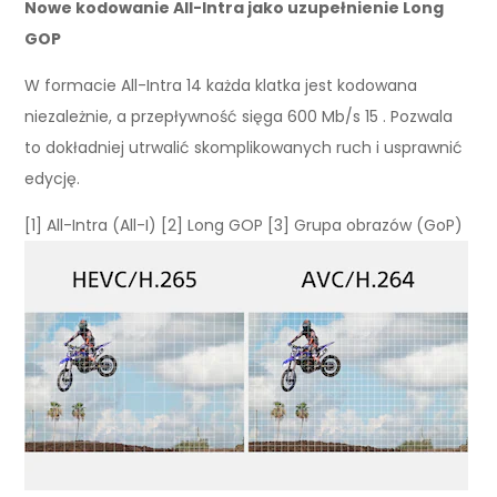
Nowe kodowanie All-Intra jako uzupełnienie Long
GOP
W formacie All-Intra 14 każda klatka jest kodowana
niezależnie, a przepływność sięga 600 Mb/s 15 . Pozwala
to dokładniej utrwalić skomplikowanych ruch i usprawnić
edycję.
[1] All-Intra (All-I) [2] Long GOP [3] Grupa obrazów (GoP)