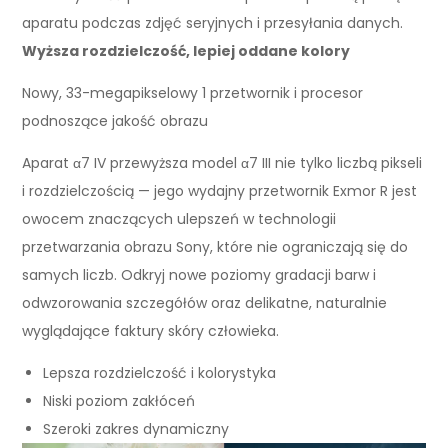
aparatu podczas zdjęć seryjnych i przesyłania danych.
Wyższa rozdzielczość, lepiej oddane kolory
Nowy, 33-megapikselowy 1 przetwornik i procesor
podnoszące jakość obrazu
Aparat α7 IV przewyższa model α7 III nie tylko liczbą pikseli
i rozdzielczością — jego wydajny przetwornik Exmor R jest
owocem znaczących ulepszeń w technologii
przetwarzania obrazu Sony, które nie ograniczają się do
samych liczb. Odkryj nowe poziomy gradacji barw i
odwzorowania szczegółów oraz delikatne, naturalnie
wyglądające faktury skóry człowieka.
Lepsza rozdzielczość i kolorystyka
Niski poziom zakłóceń
Szeroki zakres dynamiczny