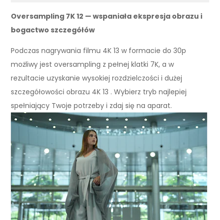
Oversampling 7K 12 — wspaniała ekspresja obrazu i
bogactwo szczegółów
Podczas nagrywania filmu 4K 13 w formacie do 30p
możliwy jest oversampling z pełnej klatki 7K, a w
rezultacie uzyskanie wysokiej rozdzielczości i dużej
szczegółowości obrazu 4K 13 . Wybierz tryb najlepiej
spełniający Twoje potrzeby i zdaj się na aparat.