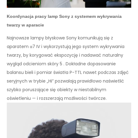
Koordynacja pracy lamp Sony z systemem wykrywania
twarzy w aparacie
Najnowsze lampy błyskowe Sony komunikują się z
aparatem α7 IV i wykorzystują jego system wykrywania
twarzy, by korygować ekspozycję i nadawać naturalny
wygląd odcieniom skóry 5 . Dokładne dopasowanie
balansu bieli i pomiar światła P-TTL nawet podczas zdjęć
seryjnych w trybie „Hi” pozwalają prawidłowo naświetlić
szybko poruszające się obiekty w niestabilnym
oświetleniu — i rozszerzają możliwości twórcze.