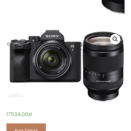
17534,00
zł
Kup Teraz