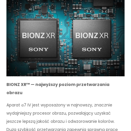
BIONZ XR™ — najwyższy poziom przetwarzania
obrazu
Aparat α7 IV jest wyposażony w najnowszy, znacznie
wydajniejszy procesor obrazu, pozwalający uzyskać
jeszcze lepszą jakość obrazu i odwzorowanie kolorów.
Duża szybkość przetwarzania zapewnia sprawną pracę