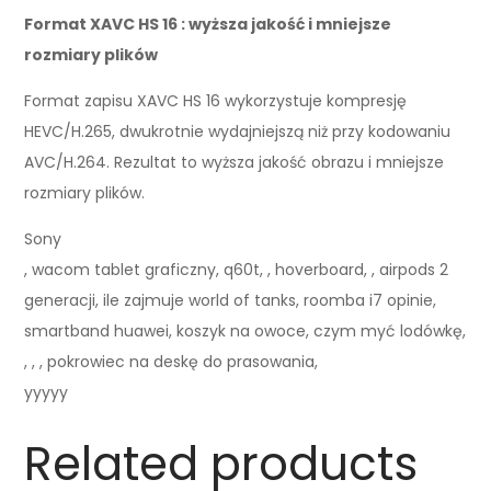
Format XAVC HS 16 : wyższa jakość i mniejsze
rozmiary plików
Format zapisu XAVC HS 16 wykorzystuje kompresję
HEVC/H.265, dwukrotnie wydajniejszą niż przy kodowaniu
AVC/H.264. Rezultat to wyższa jakość obrazu i mniejsze
rozmiary plików.
Sony
, wacom tablet graficzny, q60t, , hoverboard, , airpods 2
generacji, ile zajmuje world of tanks, roomba i7 opinie,
smartband huawei, koszyk na owoce, czym myć lodówkę,
, , , pokrowiec na deskę do prasowania,
yyyyy
Related products