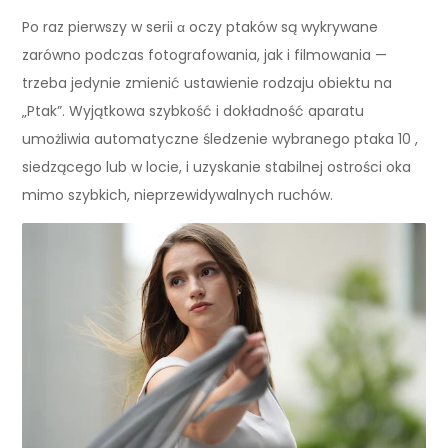
Po raz pierwszy w serii α oczy ptaków są wykrywane
zarówno podczas fotografowania, jak i filmowania —
trzeba jedynie zmienić ustawienie rodzaju obiektu na
„Ptak”. Wyjątkowa szybkość i dokładność aparatu
umożliwia automatyczne śledzenie wybranego ptaka 10 ,
siedzącego lub w locie, i uzyskanie stabilnej ostrości oka
mimo szybkich, nieprzewidywalnych ruchów.