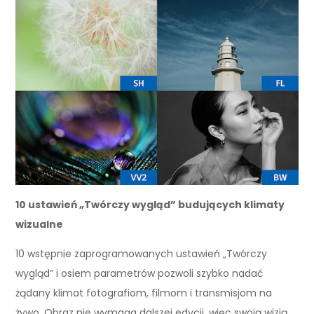
10 ustawień „Twórczy wygląd” budujących klimaty
wizualne
10 wstępnie zaprogramowanych ustawień „Twórczy
wygląd” i osiem parametrów pozwoli szybko nadać
żądany klimat fotografiom, filmom i transmisjom na
żywo. Obraz nie wymaga dalszej edycji, więc swoją wizją