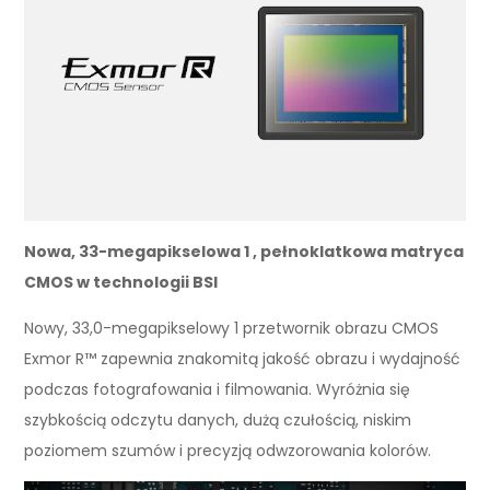
Nowa, 33-megapikselowa 1 , pełnoklatkowa matryca
CMOS w technologii BSI
Nowy, 33,0-megapikselowy 1 przetwornik obrazu CMOS
Exmor R™ zapewnia znakomitą jakość obrazu i wydajność
podczas fotografowania i filmowania. Wyróżnia się
szybkością odczytu danych, dużą czułością, niskim
poziomem szumów i precyzją odwzorowania kolorów.