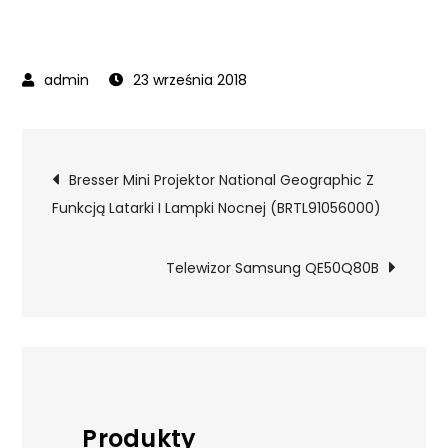
23 września 2018
Nawigacja
Bresser Mini Projektor National Geographic Z
Funkcją Latarki I Lampki Nocnej (BRTL91056000)
wpisu
Telewizor Samsung QE50Q80B
Produkty