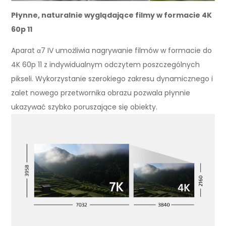
Płynne, naturalnie wyglądające filmy w formacie 4K
60p 11
Aparat α7 IV umożliwia nagrywanie filmów w formacie do
4K 60p 11 z indywidualnym odczytem poszczególnych
pikseli. Wykorzystanie szerokiego zakresu dynamicznego i
zalet nowego przetwornika obrazu pozwala płynnie
ukazywać szybko poruszające się obiekty.