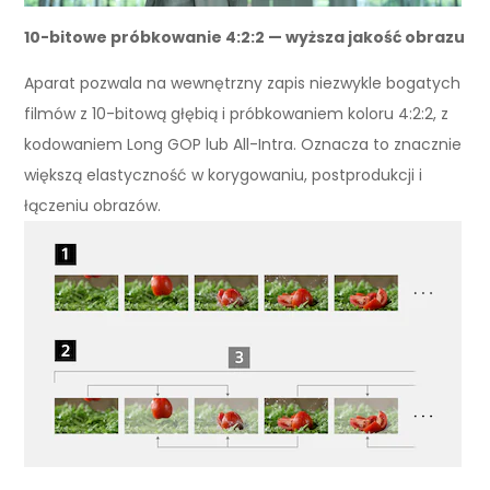
10-bitowe próbkowanie 4:2:2 — wyższa jakość obrazu
Aparat pozwala na wewnętrzny zapis niezwykle bogatych
filmów z 10-bitową głębią i próbkowaniem koloru 4:2:2, z
kodowaniem Long GOP lub All-Intra. Oznacza to znacznie
większą elastyczność w korygowaniu, postprodukcji i
łączeniu obrazów.