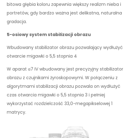
bitowa głębia koloru zapewnia większy realizm nieba i
portretów, gdy bardzo ważna jest delikatna, naturalna
gradacja.
5-osiowy system stabilizacji obrazu
Wbudowany stabilizator obrazu pozwalający wydłużyć
otwarcie migawki o 5,5 stopnia 4
W aparat α7 IV wbudowany jest precyzyjny stabilizator
obrazu z czujnikami żyroskopowymi. W połączeniu z
algorytmami stabilizacji obrazu pozwala on wydłużyć
czas otwarcia migawki o 5,5 stopnia 3 i pełniej
wykorzystać rozdzielczość 33,0-megapikselowej 1
matrycy.