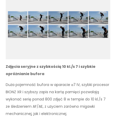
Zdjęcia seryjne z szybkością 10 kl./s 7 i szybkie
opróżnianie bufora
Duża pojemność bufora w aparacie α7 IV, szybki procesor
BIONZ XR i szybszy zapis na kartę pamięci pozwalają
wykonać serię ponad 800 zdjęć 8 w tempie do 10 kl./s 7
ze śledzeniem AF/AE, z użyciem zarówno migawki
mechanicznej, jak i elektronicznej.