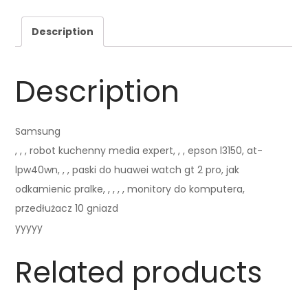
Description
Description
Samsung
, , , robot kuchenny media expert, , , epson l3150, at-
lpw40wn, , , paski do huawei watch gt 2 pro, jak
odkamienic pralke, , , , , monitory do komputera,
przedłużacz 10 gniazd
yyyyy
Related products